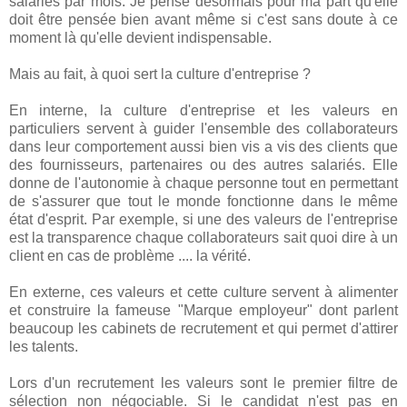
salariés par mois. Je pense désormais pour ma part qu'elle
doit être pensée bien avant même si c'est sans doute à ce
moment là qu'elle devient indispensable.
Mais au fait, à quoi sert la culture d'entreprise ?
En interne, la culture d'entreprise et les valeurs en
particuliers servent à guider l'ensemble des collaborateurs
dans leur comportement aussi bien vis a vis des clients que
des fournisseurs, partenaires ou des autres salariés. Elle
donne de l'autonomie à chaque personne tout en permettant
de s'assurer que tout le monde fonctionne dans le même
état d'esprit. Par exemple, si une des valeurs de l'entreprise
est la transparence chaque collaborateurs sait quoi dire à un
client en cas de problème .... la vérité.
En externe, ces valeurs et cette culture servent à alimenter
et construire la fameuse "Marque employeur" dont parlent
beaucoup les cabinets de recrutement et qui permet d'attirer
les talents.
Lors d'un recrutement les valeurs sont le premier filtre de
sélection non négociable. Si le candidat n'est pas en