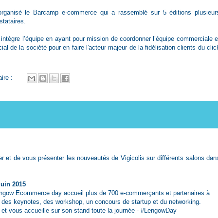
-organisé le Barcamp e-commerce qui a rassemblé sur 5 éditions plusieur
tataires.
il intègre l’équipe en ayant pour mission de coordonner l’équipe commerciale e
 de la société pour en faire l'acteur majeur de la fidélisation clients du clic
ire :
er et de vous présenter les nouveautés de Vigicolis sur différents salons dan
 juin 2015
Lengow Ecommerce day accueil plus de 700 e-commerçants et partenaires à
 des keynotes, des workshop, un concours de startup et du networking.
 et vous accueille sur son stand toute la journée -
#LengowDay