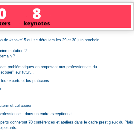
ion de
#shake15
qui se déroulera les 29 et 30 juin prochain.
eine mutation ?
demain ?
 ces problématiques en proposant aux professionnels du
secouer” leur futur…
les experts et les praticiens
s
tenir et collaborer
rofessionnels dans un cadre exceptionnel
perts donneront 70 conférences et ateliers dans le cadre prestigieux du Plais
exposants.