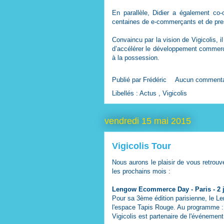
En parallèle, Didier a également co
centaines de e-commerçants et de pres
Convaincu par la vision de Vigicolis, 
d’accélérer le développement commercial
à la possession.
Publié par
Frédéric
Aucun commenta
Libellés :
Actus
,
Vigicolis
vendredi 15 mai 2015
Vigicolis Tour
Nous aurons le plaisir de vous retrouv
les prochains mois :
Lengow Ecommerce Day
- Paris - 2
Pour sa 3ème édition parisienne, le 
l'espace Tapis Rouge. Au programme :
Vigicolis est partenaire de l'événement