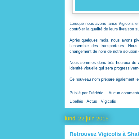
Lorsque nous avons lancé Vigicolis en
contrôler la qualité de leurs livraison s
Après quelques mois, nous avons pivot
l’ensemble des transporteurs. Nous
changement de nom de notre solution es
Nous sommes donc très heureux de v
identité visuelle qui sera progressive
Ce nouveau nom prépare également le 
Publié par
Frédéric
Aucun commenta
Libellés :
Actus
,
Vigicolis
lundi 22 juin 2015
Retrouvez Vigicolis à Sha