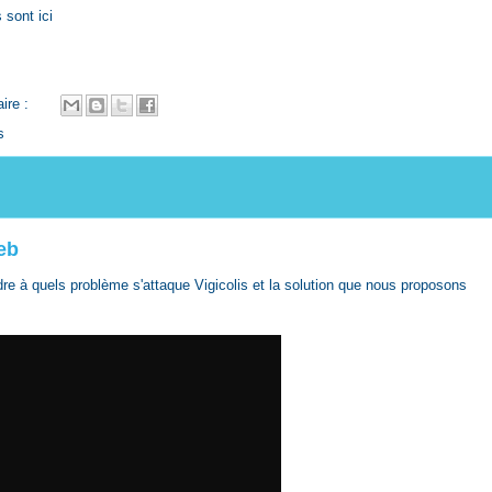
s sont
ici
ire :
s
eb
e à quels problème s'attaque Vigicolis et la solution que nous proposons