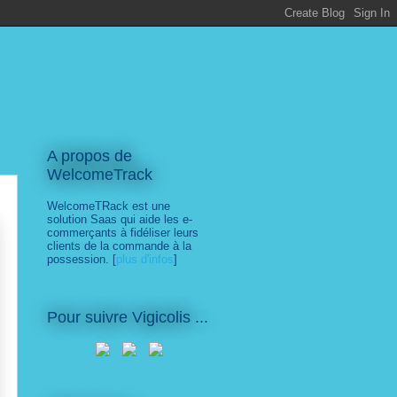
A propos de
WelcomeTrack
WelcomeTRack est une
solution Saas qui aide les e-
commerçants à fidéliser leurs
clients de la commande à la
possession. [
plus d'infos
]
Pour suivre Vigicolis ...