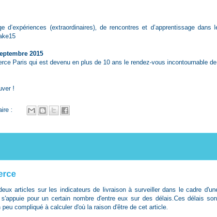
 d’expériences (extraordinaires), de rencontres et d’apprentissage dans l
ake15
 septembre 2015
ce Paris qui est devenu en plus de 10 ans le rendez-vous incontournable de
ver !
ire :
erce
deux articles sur les
indicateurs de livraison
à surveiller dans le cadre d'un
 s'appuie pour un certain nombre d'entre eux sur des délais.Ces délais son
peu compliqué à calculer d'où la raison d'être de cet article.