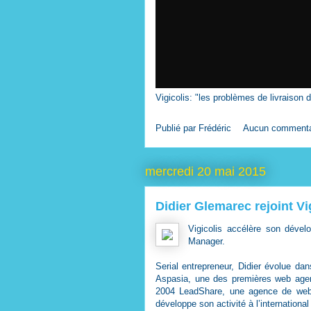
Vigicolis: "les problèmes de livraison d
Publié par
Frédéric
Aucun commenta
mercredi 20 mai 2015
Didier Glemarec rejoint Vi
Vigicolis accélère son déve
Manager.
Serial entrepreneur, Didier évolue 
Aspasia, une des premières web agenc
2004 LeadShare, une agence de webm
développe son activité à l’internationa