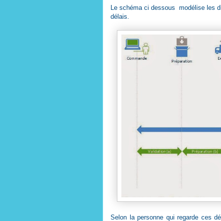
Le schéma ci dessous modélise les diff
délais.
Selon la personne qui regarde ces dél