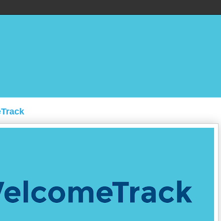
eTrack